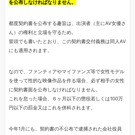
を公布しなければなりません。
都度契約書を公布する趣旨は、出演者（主にAV女優さ
ん）の権利と立場を守るため。
冒頭でも書いたとおり、この契約書交付義務は同人AV
にも適用されます。
なので、ファンティアやマイファンズ等で女性モデル
を使って性的な映像作品を作る場合、必ず相手の女性
に契約書面を公布しなければなりません。
これを怠った場合、６ヶ月以下の懲役若しくは100万
円以下の罰金又はこれを併科されます。
今年1月にも、契約書の不公布で逮捕された会社役員