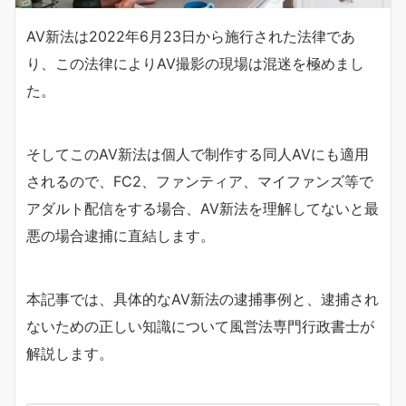
AV新法は2022年6月23日から施行された法律であ
り、この法律によりAV撮影の現場は混迷を極めまし
た。
そしてこのAV新法は個人で制作する同人AVにも適用
されるので、FC2、ファンティア、マイファンズ等で
アダルト配信をする場合、AV新法を理解してないと最
悪の場合逮捕に直結します。
本記事では、具体的なAV新法の逮捕事例と、逮捕され
ないための正しい知識について風営法専門行政書士が
解説します。