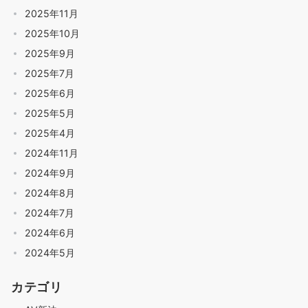
2025年11月
2025年10月
2025年9月
2025年7月
2025年6月
2025年5月
2025年4月
2024年11月
2024年9月
2024年8月
2024年7月
2024年6月
2024年5月
カテゴリ