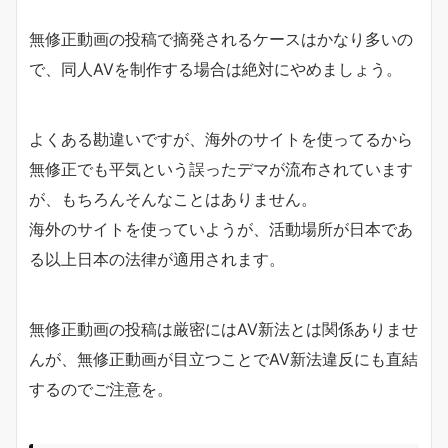
無修正動画の投稿で摘発されるケースはかなり多いの
で、同人AVを制作する場合は絶対にやめましょう。
よくある勘違いですが、海外のサイトを使ってるから
無修正でも平気という誤ったデマが流布されています
が、もちろんそんなことはありません。
海外のサイトを使っていようが、活動場所が日本であ
る以上日本の法律が適用されます。
無修正動画の投稿は厳密にはAV新法とは関係ありませ
んが、無修正動画が目立つことでAV新法違反にも直結
するのでご注意を。