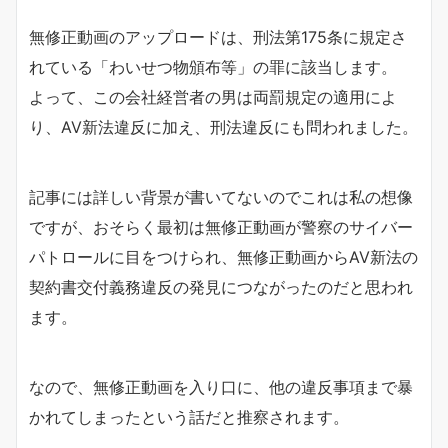
無修正動画のアップロードは、刑法第175条に規定さ
れている「わいせつ物頒布等」の罪に該当します。
よって、この会社経営者の男は両罰規定の適用によ
り、AV新法違反に加え、刑法違反にも問われました。
記事には詳しい背景が書いてないのでこれは私の想像
ですが、おそらく最初は無修正動画が警察のサイバー
パトロールに目をつけられ、無修正動画からAV新法の
契約書交付義務違反の発見につながったのだと思われ
ます。
なので、無修正動画を入り口に、他の違反事項まで暴
かれてしまったという話だと推察されます。