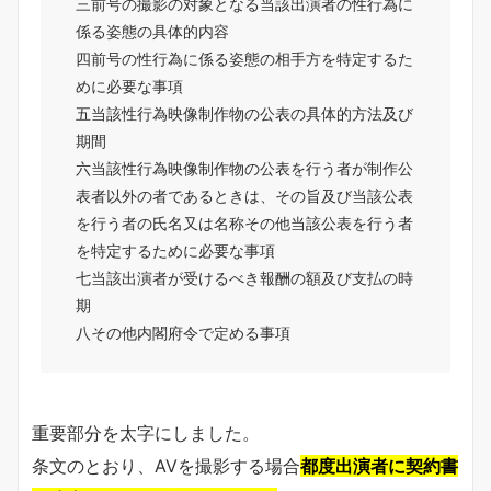
三前号の撮影の対象となる当該出演者の性行為に
係る姿態の具体的内容
四前号の性行為に係る姿態の相手方を特定するた
めに必要な事項
五当該性行為映像制作物の公表の具体的方法及び
期間
六当該性行為映像制作物の公表を行う者が制作公
表者以外の者であるときは、その旨及び当該公表
を行う者の氏名又は名称その他当該公表を行う者
を特定するために必要な事項
七当該出演者が受けるべき報酬の額及び支払の時
期
八その他内閣府令で定める事項
重要部分を太字にしました。
条文のとおり、AVを撮影する場合
都度出演者に契約書