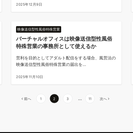
2025年12月9日
映像送信型性風俗特殊営業
バーチャルオフィスは映像送信型性風俗
特殊営業の事務所として使えるか
営利を目的としてアダルト配信をする場合、風営法の
映像送信型性風俗特殊営業の届出を...
2025年11月10日
…
前へ
1
2
3
11
次へ