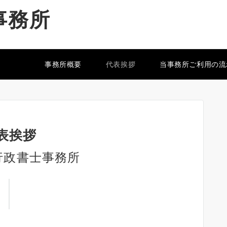
事務所
事務所概要
代表挨拶
当事務所ご利用の流
表挨拶
行政書士事務所