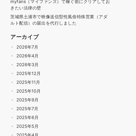
myfans（マイファンズ）で稼ぐ前にクリアしてお
きたい法律の壁
茨城県土浦市で映像送信型性風俗特殊営業（アダ
ルト配信）の届出を代行しました
アーカイブ
2026年7月
2026年4月
2026年3月
2025年12月
2025年11月
2025年10月
2025年9月
2025年7月
2025年6月
2025年5月
2025年4月