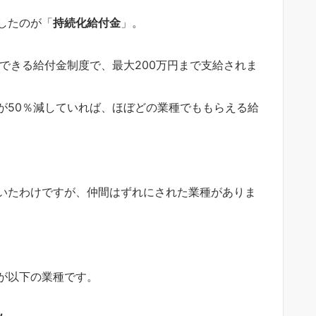
したのが「
持続化給付金
」。
できる給付金制度で、最大200万円まで支給されま
が50％減していれば、ほぼどの業種でももらえる給
いたわけですが、仲間はずれにされた業種がありま
が以下の業種です。