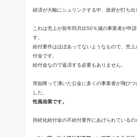
経済が大幅にシュリンクする中、政府が打ち出
これは売上が前年同月比50％減の事業者が申請
す。
給付要件はほぼあってないようなもので、売上
付金です。
給付金なので返済する必要もありません。
突如降って沸いた公金に多くの事業者が飛びつ
した。
性風俗業です。
持続化給付金の不給付要件にあげられているの