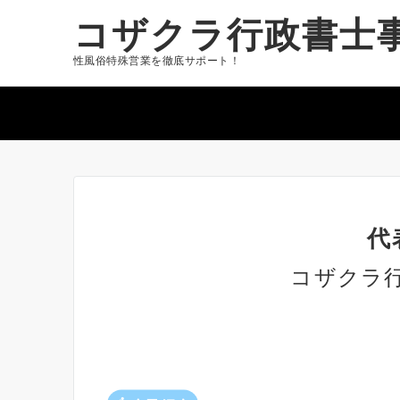
コザクラ行政書士
性風俗特殊営業を徹底サポート！
代
コザクラ