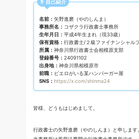
自己紹介
名前：
矢野進磨（やのしんま）
事務所名：
コザクラ行政書士事務所
生年月日：
平成4年生まれ（現33歳）
保有資格：
行政書士/２級ファイナンシャルプ
所属：
神奈川県行政書士会相模原支部
登録番号：
24091102
出身地：
神奈川県相模原市
前職：
ピエロがいる某ハンバーガー屋
SNS：
https://x.com/shinma24
皆様、どうもはじめまして。
行政書士の矢野進磨（やのしんま）と申します